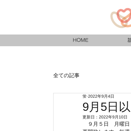
HOME
全ての記事
蛍
2022年9月4日
9月5日
更新日：
2022年9月10日
　９月５日　月曜日