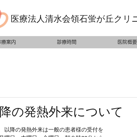
医療法人清水会領石蛍が丘クリ
診療案内
診療時間
医院概要
以降の発熱外来について
　以降の発熱外来は一般の患者様の受付を