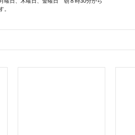
月曜日、木曜日、金曜日　朝８時30分から
す。