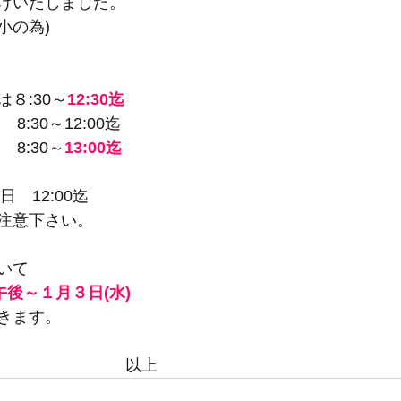
けいたしました。
小の為)
８:30～
12:30迄
8:30～
12:00迄
8:30～
13:00迄
日　12:00迄
注意下さい。
いて
午後～１月３日(水)
きます。
　　　　　　　　以上