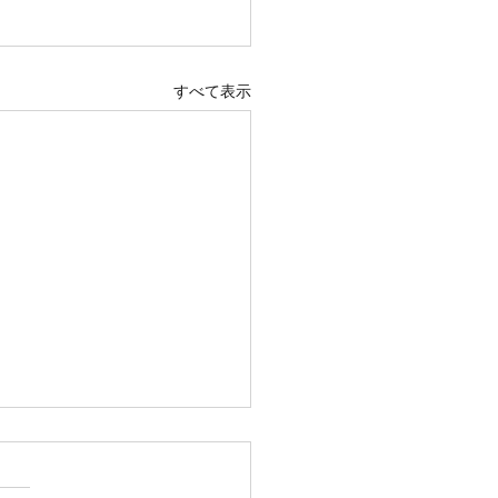
すべて表示
12日診療時間変更
５月12日 火曜日の午後の