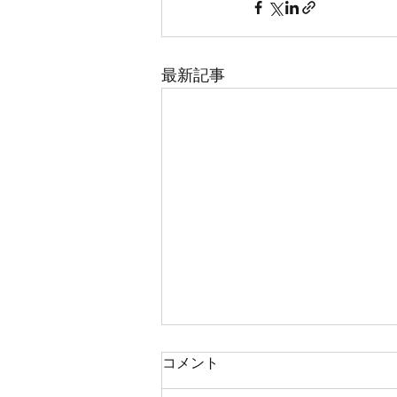
最新記事
New!夏季休診のおしお知らせ
コメント
以下の日程で夏季休診日となって