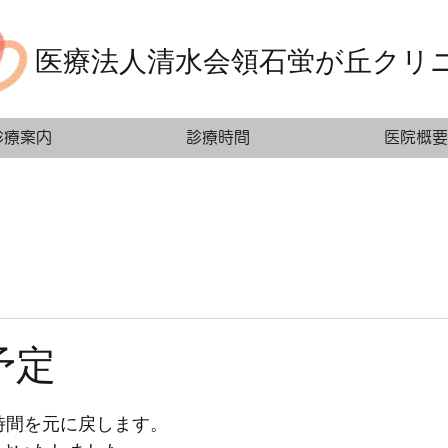
医療法人清水会領石蛍が丘クリ
診療案内
診療時間
医院概要
予定
時間を元に戻します。