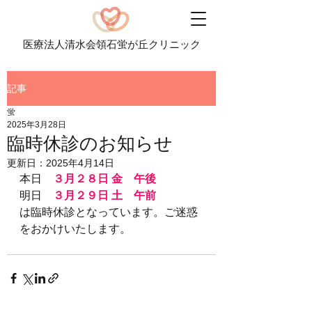
医療法人清水会領石蛍が丘クリニック
記事
蛍
2025年3月28日
臨時休診のお知らせ
更新日：
2025年4月14日
本日　
３月２８日 金　午後
明日　
３月２９日 土　午前
は臨時休診となっています。ご迷惑
をおかけいたします。