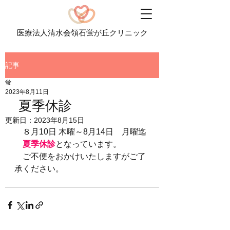
医療法人清水会領石蛍が丘クリニック
記事
蛍
2023年8月11日
夏季休診
更新日：
2023年8月15日
　８月10日 木曜～8月14日　月曜迄
夏季休診
となっています。
　ご不便をおかけいたしますがご了
承ください。