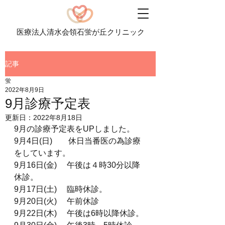
医療法人清水会領石蛍が丘クリニック
記事
蛍
2022年8月9日
9月診療予定表
更新日：
2022年8月18日
9月の診療予定表をUPしました。
9月4日(日)　　休日当番医の為診療
をしています。
9月16日(金)　 午後は４時30分以降
休診。
9月17日(土)　 臨時休診。
9月20日(火)　 午前休診
9月22日(木)　 午後は6時以降休診。