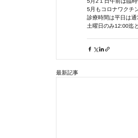
5月2１日午前は臨
5月もコロナワクチ
診療時間は平日は通常
土曜日のみ12:00
最新記事