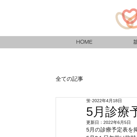
HOME
全ての記事
蛍
2022年4月18日
5月診療予
更新日：
2022年6月5日
5月の診療予定表を