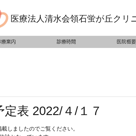
医療法人清水会領石蛍が丘クリ
診療案内
診療時間
医院概要
定表 2022/４/１７
掲載しましたのでご覧ください。