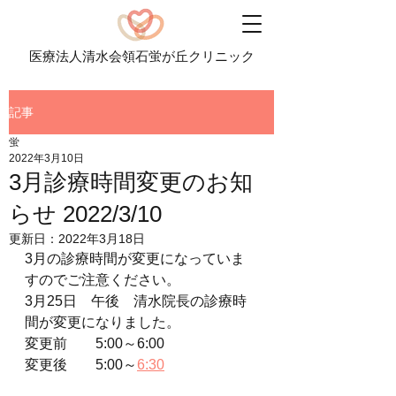
医療法人清水会領石蛍が丘クリニック
記事
蛍
2022年3月10日
3月診療時間変更のお知
らせ 2022/3/10
更新日：
2022年3月18日
3月の診療時間が変更になっていま
すのでご注意ください。
3月25日　午後　清水院長の診療時
間が変更になりました。
変更前　　5:00～6:00
変更後　　5:00～
6:30