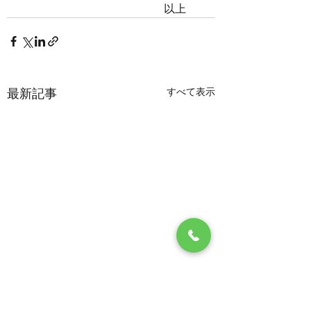
　　　　　　　　　　　　　以上
すべて表示
最新記事
5月17日 休日当番医
5月12日診療時間