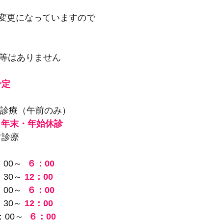
変更になっていますので
診等はありません
予定
常診療（午前のみ）
日　年末・年始休診
常診療
00～  
６：00
：30～ 
12：00
00～  
６：00
：30～ 
12：00
：00～  
６：00