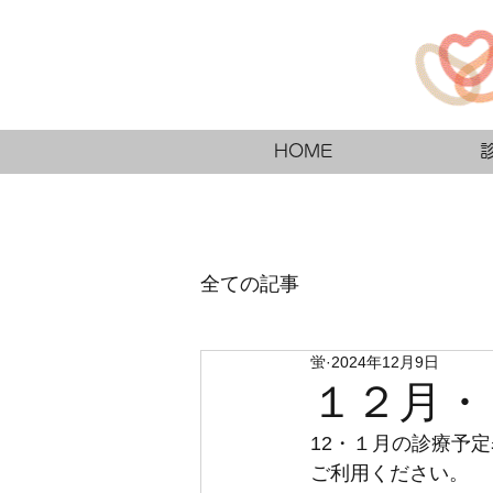
HOME
全ての記事
蛍
2024年12月9日
１２月・
12・１月の診療予
ご利用ください。