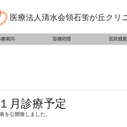
医療法人清水会領石蛍が丘クリ
診療案内
診療時間
医院概要
１月診療予定
定表を公開致しました。